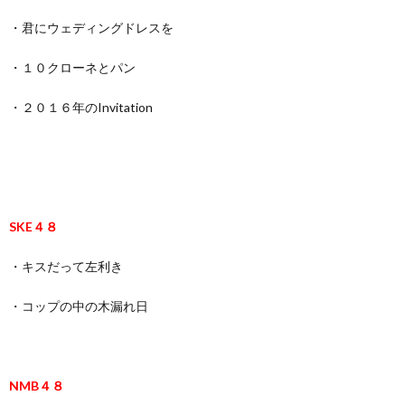
・君にウェディングドレスを
・１０クローネとパン
・２０１６年のInvitation
SKE４８
・キスだって左利き
・コップの中の木漏れ日
NMB４８