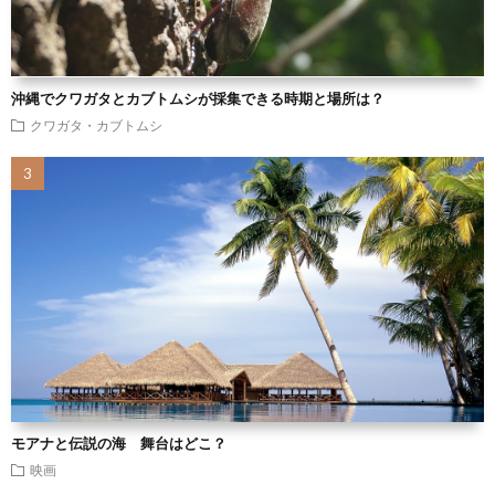
沖縄でクワガタとカブトムシが採集できる時期と場所は？
クワガタ・カブトムシ
モアナと伝説の海 舞台はどこ？
映画