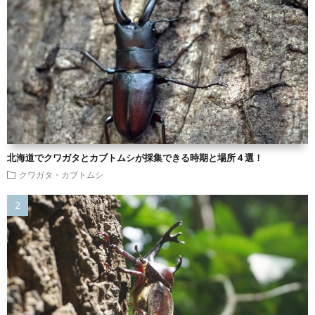
北海道でクワガタとカブトムシが採集できる時期と場所４選！
クワガタ・カブトムシ