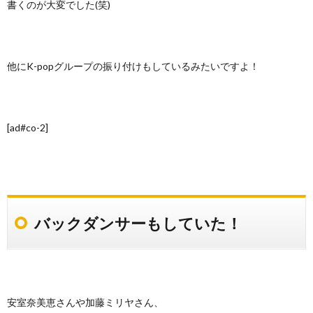
書くのが大変でした(笑)
他にK-popグループの振り付けもしているみたいですよ！
[ad#co-2]
バックダンサーもしていた！
安室奈美恵さんや加藤ミリヤさん、