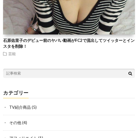
石原佑里子のデビュー前のヤバい動画がFC2で流出してツイッターとイン
スタを削除！
芸能
カテゴリー
TV紹介商品
(5)
その他
(4)
アフィリエイト
(1)