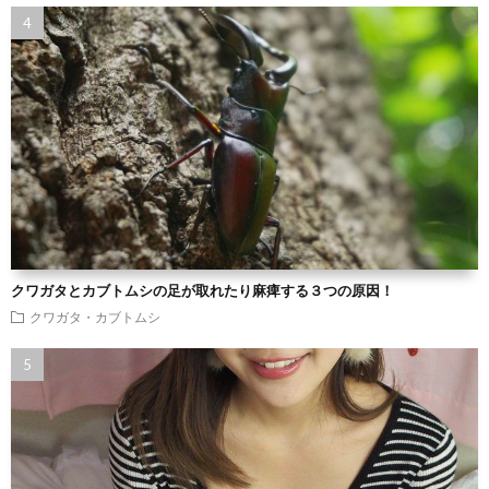
クワガタとカブトムシの足が取れたり麻痺する３つの原因！
クワガタ・カブトムシ