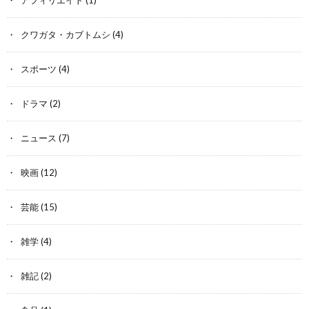
クワガタ・カブトムシ
(4)
スポーツ
(4)
ドラマ
(2)
ニュース
(7)
映画
(12)
芸能
(15)
雑学
(4)
雑記
(2)