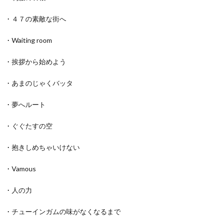
・４７の素敵な街へ
・Waiting room
・挨拶から始めよう
・あまのじゃくバッタ
・夢へルート
・ぐぐたすの空
・抱きしめちゃいけない
・Vamous
・人の力
・チューインガムの味がなくなるまで