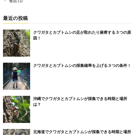
食品
(1)
最近の投稿
クワガタとカブトムシの足が取れたり麻痺する３つの原
因！
クワガタとカブトムシの採集確率を上げる３つの条件！
沖縄でクワガタとカブトムシが採集できる時期と場所
は？
北海道でクワガタとカブトムシが採集できる時期と場所