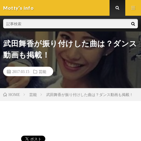
Motty’s info
武田舞香が振り付けした曲は？ダンス
動画も掲載！
2017.03.15
芸能
芸能
武田舞香が振り付けした曲は？ダンス動画も掲載！
HOME