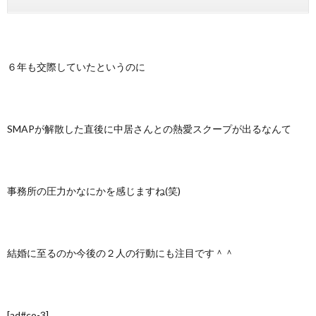
６年も交際していたというのに
SMAPが解散した直後に中居さんとの熱愛スクープが出るなんて
事務所の圧力かなにかを感じますね(笑)
結婚に至るのか今後の２人の行動にも注目です＾＾
[ad#co-3]